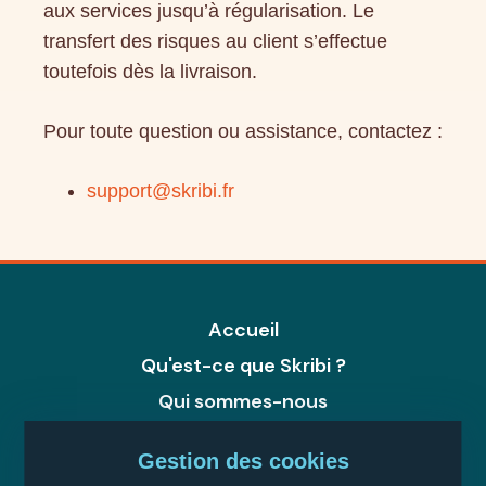
aux services jusqu’à régularisation. Le
transfert des risques au client s’effectue
toutefois dès la livraison.
Pour toute question ou assistance, contactez :
support@skribi.fr
Accueil
Qu'est-ce que Skribi ?
Qui sommes-nous
Ateliers Mémoire
Gestion des cookies
Comment ça marche