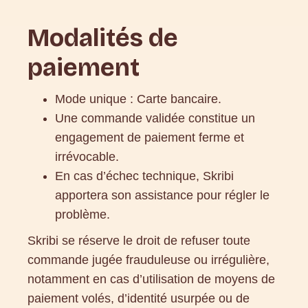
Modalités de
paiement
Mode unique : Carte bancaire.
Une commande validée constitue un
engagement de paiement ferme et
irrévocable.
En cas d’échec technique, Skribi
apportera son assistance pour régler le
problème.
Skribi se réserve le droit de refuser toute
commande jugée frauduleuse ou irrégulière,
notamment en cas d’utilisation de moyens de
paiement volés, d’identité usurpée ou de